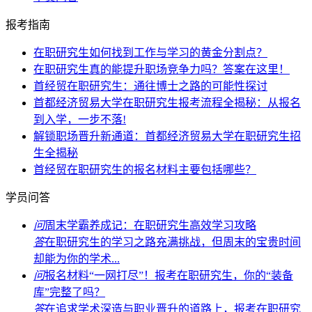
报考指南
在职研究生如何找到工作与学习的黄金分割点？
在职研究生真的能提升职场竞争力吗？答案在这里！
首经贸在职研究生：通往博士之路的可能性探讨
首都经济贸易大学在职研究生报考流程全揭秘：从报名
到入学，一步不落!
解锁职场晋升新通道：首都经济贸易大学在职研究生招
生全揭秘
首经贸在职研究生的报名材料主要包括哪些？
学员问答
问
周末学霸养成记：在职研究生高效学习攻略
答
在职研究生的学习之路充满挑战，但周末的宝贵时间
却能为你的学术...
问
报名材料“一网打尽”！报考在职研究生，你的“装备
库”完整了吗？
答
在追求学术深造与职业晋升的道路上，报考在职研究