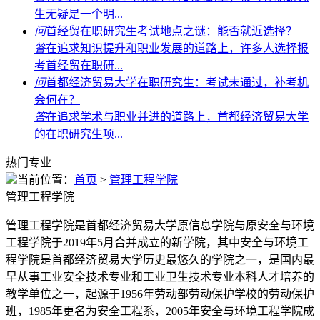
生无疑是一个明...
问
首经贸在职研究生考试地点之谜：能否就近选择？
答
在追求知识提升和职业发展的道路上，许多人选择报
考首经贸在职研...
问
首都经济贸易大学在职研究生：考试未通过，补考机
会何在？
答
在追求学术与职业并进的道路上，首都经济贸易大学
的在职研究生项...
热门专业
当前位置：
首页
>
管理工程学院
管理工程学院
管理工程学院是首都经济贸易大学原信息学院与原安全与环境
工程学院于2019年5月合并成立的新学院，其中安全与环境工
程学院是首都经济贸易大学历史最悠久的学院之一，是国内最
早从事工业安全技术专业和工业卫生技术专业本科人才培养的
教学单位之一，起源于1956年劳动部劳动保护学校的劳动保护
班，1985年更名为安全工程系，2005年安全与环境工程学院成