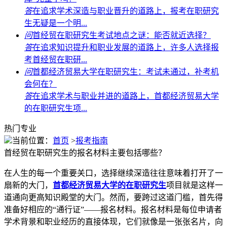
答
在追求学术深造与职业晋升的道路上，报考在职研究
生无疑是一个明...
问
首经贸在职研究生考试地点之谜：能否就近选择？
答
在追求知识提升和职业发展的道路上，许多人选择报
考首经贸在职研...
问
首都经济贸易大学在职研究生：考试未通过，补考机
会何在？
答
在追求学术与职业并进的道路上，首都经济贸易大学
的在职研究生项...
热门专业
当前位置：
首页
>
报考指南
首经贸在职研究生的报名材料主要包括哪些？
在人生的每一个重要关口，选择继续深造往往意味着打开了一
扇新的大门，
首都经济贸易大学的在职研究生
项目就是这样一
道通向更高知识殿堂的大门。然而，要跨过这道门槛，首先得
准备好相应的“通行证”——报名材料。报名材料是每位申请者
学术背景和职业经历的直接体现，它们就像是一张张名片，向