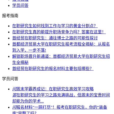
学员问答
报考指南
在职研究生如何找到工作与学习的黄金分割点？
在职研究生真的能提升职场竞争力吗？答案在这里！
首经贸在职研究生：通往博士之路的可能性探讨
首都经济贸易大学在职研究生报考流程全揭秘：从报名
到入学，一步不落!
解锁职场晋升新通道：首都经济贸易大学在职研究生招
生全揭秘
首经贸在职研究生的报名材料主要包括哪些？
学员问答
问
周末学霸养成记：在职研究生高效学习攻略
答
在职研究生的学习之路充满挑战，但周末的宝贵时间
却能为你的学术...
问
报名材料“一网打尽”！报考在职研究生，你的“装备
库”完整了吗？