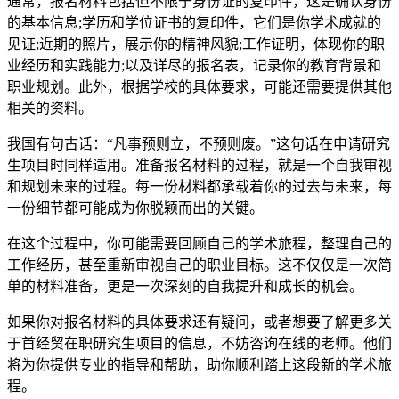
通常，报名材料包括但不限于身份证的复印件，这是确认身份
的基本信息;学历和学位证书的复印件，它们是你学术成就的
见证;近期的照片，展示你的精神风貌;工作证明，体现你的职
业经历和实践能力;以及详尽的报名表，记录你的教育背景和
职业规划。此外，根据学校的具体要求，可能还需要提供其他
相关的资料。
我国有句古话：“凡事预则立，不预则废。”这句话在申请研究
生项目时同样适用。准备报名材料的过程，就是一个自我审视
和规划未来的过程。每一份材料都承载着你的过去与未来，每
一份细节都可能成为你脱颖而出的关键。
在这个过程中，你可能需要回顾自己的学术旅程，整理自己的
工作经历，甚至重新审视自己的职业目标。这不仅仅是一次简
单的材料准备，更是一次深刻的自我提升和成长的机会。
如果你对报名材料的具体要求还有疑问，或者想要了解更多关
于首经贸在职研究生项目的信息，不妨咨询在线的老师。他们
将为你提供专业的指导和帮助，助你顺利踏上这段新的学术旅
程。