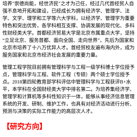
培养"崇德尚能，经世济民"之才为己任，经过几代首经贸人自
强不息地开拓和建设，已经成长为拥有经济学、管理学、法
学、文学、理学和工学等六大学科，以经济学、管理学为重要
特色和突出优势，各学科相互支撑、协调发展的现代化、多科
性财经类大学。首都经济贸易大学是北京市属重点大学，坚持
“立足北京、服务首都、面向全国、走向世界”，先后为国家和
北京市培养了十八万优异人才。首经贸校友遍布海内外，成为
服务国家和北京市经济社会发展的重要力量。
管理工程学院目前拥有管理科学与工程一级学科博士学位授予
点，管理科学与工程、软件工程（专硕）两个硕士学位授予
点。2018第四轮教育部学科评估中管理科学与工程获评B+水
平，本学科在全国财经类大学中排名第二。为培养集经济学、
管理学和计算机等多科性知识于一体，能够从事经济信息管理
系统的开发、研制、维护工作，也具有对经济活动进行分析、
预测与决策的实际工作能力的高层次人才。
【研究方向】