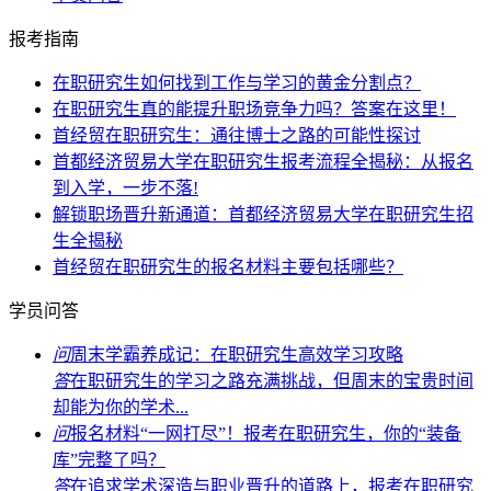
报考指南
在职研究生如何找到工作与学习的黄金分割点？
在职研究生真的能提升职场竞争力吗？答案在这里！
首经贸在职研究生：通往博士之路的可能性探讨
首都经济贸易大学在职研究生报考流程全揭秘：从报名
到入学，一步不落!
解锁职场晋升新通道：首都经济贸易大学在职研究生招
生全揭秘
首经贸在职研究生的报名材料主要包括哪些？
学员问答
问
周末学霸养成记：在职研究生高效学习攻略
答
在职研究生的学习之路充满挑战，但周末的宝贵时间
却能为你的学术...
问
报名材料“一网打尽”！报考在职研究生，你的“装备
库”完整了吗？
答
在追求学术深造与职业晋升的道路上，报考在职研究