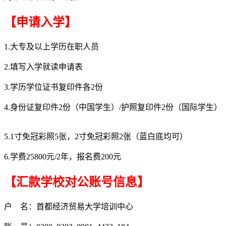
【申请入学】
1.大专及以上学历在职人员
2.填写入学就读申请表
3.学历学位证书复印件各2份
4.身份证复印件2份（中国学生）/护照复印件2份（国际学生）
5.1寸免冠彩照5张，2寸免冠彩照2张（蓝白底均可）
6.学费25800元/2年，报名费200元
【汇款学校对公账号信息】
户 名：首都经济贸易大学培训中心