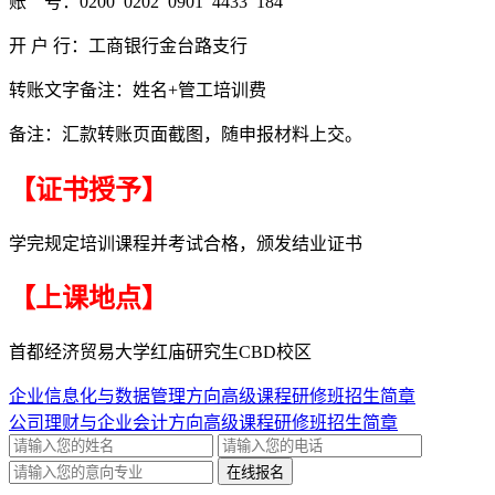
账 号：0200 0202 0901 4433 184
开 户 行：工商银行金台路支行
转账文字备注：姓名+管工培训费
备注：汇款转账页面截图，随申报材料上交。
【证书授予】
学完规定培训课程并考试合格，颁发结业证书
【上课地点】
首都经济贸易大学红庙研究生CBD校区
企业信息化与数据管理方向高级课程研修班招生简章
公司理财与企业会计方向高级课程研修班招生简章