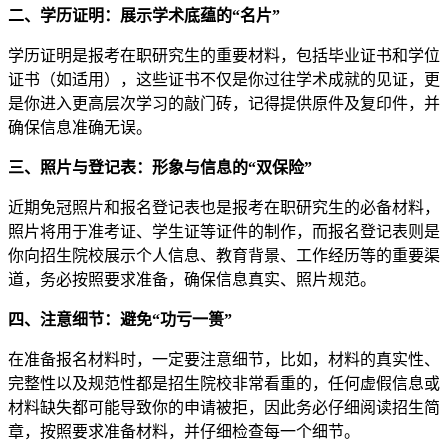
二、学历证明：展示学术底蕴的“名片”
学历证明是报考在职研究生的重要材料，包括毕业证书和学位
证书（如适用），这些证书不仅是你过往学术成就的见证，更
是你进入更高层次学习的敲门砖，记得提供原件及复印件，并
确保信息准确无误。
三、照片与登记表：形象与信息的“双保险”
近期免冠照片和报名登记表也是报考在职研究生的必备材料，
照片将用于准考证、学生证等证件的制作，而报名登记表则是
你向招生院校展示个人信息、教育背景、工作经历等的重要渠
道，务必按照要求准备，确保信息真实、照片规范。
四、注意细节：避免“功亏一篑”
在准备报名材料时，一定要注意细节，比如，材料的真实性、
完整性以及规范性都是招生院校非常看重的，任何虚假信息或
材料缺失都可能导致你的申请被拒，因此务必仔细阅读招生简
章，按照要求准备材料，并仔细检查每一个细节。