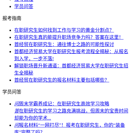
学员问答
报考指南
在职研究生如何找到工作与学习的黄金分割点？
在职研究生真的能提升职场竞争力吗？答案在这里！
首经贸在职研究生：通往博士之路的可能性探讨
首都经济贸易大学在职研究生报考流程全揭秘：从报名
到入学，一步不落!
解锁职场晋升新通道：首都经济贸易大学在职研究生招
生全揭秘
首经贸在职研究生的报名材料主要包括哪些？
学员问答
问
周末学霸养成记：在职研究生高效学习攻略
答
在职研究生的学习之路充满挑战，但周末的宝贵时间
却能为你的学术...
问
报名材料“一网打尽”！报考在职研究生，你的“装备
库”完整了吗？