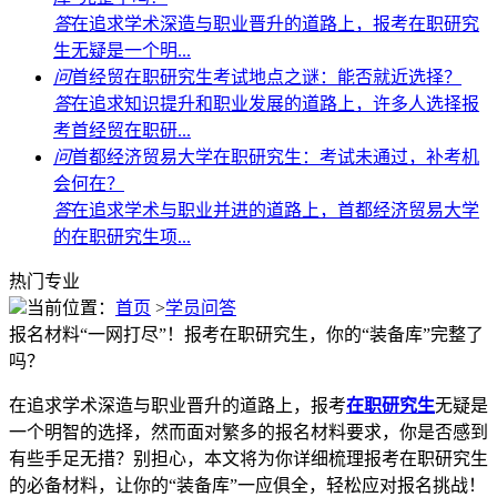
答
在追求学术深造与职业晋升的道路上，报考在职研究
生无疑是一个明...
问
首经贸在职研究生考试地点之谜：能否就近选择？
答
在追求知识提升和职业发展的道路上，许多人选择报
考首经贸在职研...
问
首都经济贸易大学在职研究生：考试未通过，补考机
会何在？
答
在追求学术与职业并进的道路上，首都经济贸易大学
的在职研究生项...
热门专业
当前位置：
首页
>
学员问答
报名材料“一网打尽”！报考在职研究生，你的“装备库”完整了
吗？
在追求学术深造与职业晋升的道路上，报考
在职研究生
无疑是
一个明智的选择，然而面对繁多的报名材料要求，你是否感到
有些手足无措？别担心，本文将为你详细梳理报考在职研究生
的必备材料，让你的“装备库”一应俱全，轻松应对报名挑战！