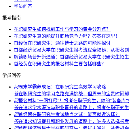
学员问答
报考指南
在职研究生如何找到工作与学习的黄金分割点？
在职研究生真的能提升职场竞争力吗？答案在这里！
首经贸在职研究生：通往博士之路的可能性探讨
首都经济贸易大学在职研究生报考流程全揭秘：从报名到
解锁职场晋升新通道：首都经济贸易大学在职研究生招生
首经贸在职研究生的报名材料主要包括哪些？
学员问答
问
周末学霸养成记：在职研究生高效学习攻略
答
在职研究生的学习之路充满挑战，但周末的宝贵时间却能
问
报名材料“一网打尽”！报考在职研究生，你的“装备库
答
在追求学术深造与职业晋升的道路上，报考在职研究生无
问
首经贸在职研究生考试地点之谜：能否就近选择？
答
在追求知识提升和职业发展的道路上，许多人选择报考首
问
首都经济贸易大学在职研究生：考试未通过，补考机会