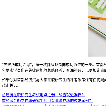
“失败乃成功之母”，每一次挑战都是向成功迈进的一步。首
它要求学员们在失败后能够总结经验，查漏补缺，以更加饱满
如果你对首都经济贸易大学在职研究生的补考政策还有任何疑
越走越远。
首经贸在职研究生考试地点之谜：能否就近选择？
首经贸金融学在职研究生项目有哪些成功的校友案例？