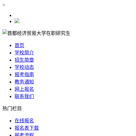
>
首页
学校简介
招生简章
学校动态
报考指南
教务通知
网上报名
联系我们
热门栏目
在线报名
报名表下载
报考流程