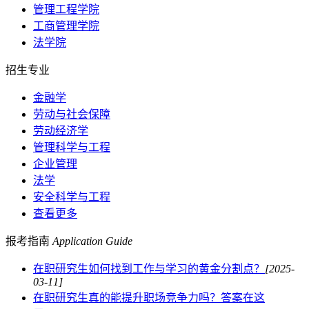
管理工程学院
工商管理学院
法学院
招生专业
金融学
劳动与社会保障
劳动经济学
管理科学与工程
企业管理
法学
安全科学与工程
查看更多
报考指南
Application Guide
在职研究生如何找到工作与学习的黄金分割点？
[2025-
03-11]
在职研究生真的能提升职场竞争力吗？答案在这