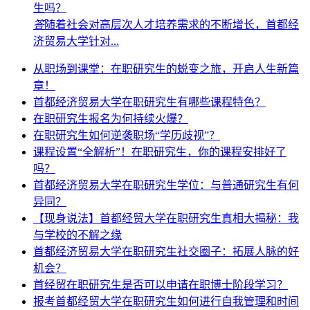
生吗？
答
随着社会对高层次人才培养需求的不断增长，首都经
济贸易大学针对...
从职场到课堂：在职研究生的蜕变之旅，开启人生新篇
章！
首都经济贸易大学在职研究生有哪些课程特色？
在职研究生报名为何持续火爆？
在职研究生如何逆袭职场“学历歧视”？
课程设置“全解析”！在职研究生，你的课程安排好了
吗？
首都经济贸易大学在职研究生学位：与普通研究生有何
异同？
【现身说法】首都经贸大学在职研究生真相大揭秘：我
与学校的不解之缘
首都经济贸易大学在职研究生社交圈子：拓展人脉的好
机会？
首经贸在职研究生是否可以申请在职博士阶段学习？
报考首都经贸大学在职研究生如何进行自我管理和时间