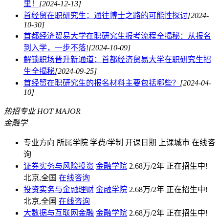
里！
[2024-12-13]
首经贸在职研究生：通往博士之路的可能性探讨
[2024-
10-30]
首都经济贸易大学在职研究生报考流程全揭秘：从报名
到入学，一步不落!
[2024-10-09]
解锁职场晋升新通道：首都经济贸易大学在职研究生招
生全揭秘
[2024-09-25]
首经贸在职研究生的报名材料主要包括哪些？
[2024-04-
10]
热招专业
HOT MAJOR
金融学
专业方向
所属学院
学费/学制
开课日期
上课城市
在线咨
询
证券实务与风险投资
金融学院
2.68万/2年
正在招生中!
北京,全国
在线咨询
投资实务与金融理财
金融学院
2.68万/2年
正在招生中!
北京,全国
在线咨询
大数据与互联网金融
金融学院
2.68万/2年
正在招生中!