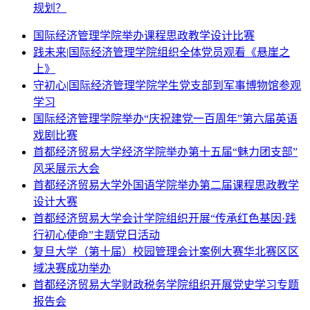
规划？
国际经济管理学院举办课程思政教学设计比赛
践未来|国际经济管理学院组织全体党员观看《悬崖之
上》
守初心|国际经济管理学院学生党支部到军事博物馆参观
学习
国际经济管理学院举办“庆祝建党一百周年”第六届英语
戏剧比赛
首都经济贸易大学经济学院举办第十五届“魅力团支部”
风采展示大会
首都经济贸易大学外国语学院举办第二届课程思政教学
设计大赛
首都经济贸易大学会计学院组织开展“传承红色基因·践
行初心使命”主题党日活动
复旦大学（第十届）校园管理会计案例大赛华北赛区区
域决赛成功举办
首都经济贸易大学财政税务学院组织开展党史学习专题
报告会