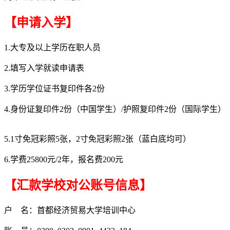
【申请入学】
1.大专及以上学历在职人员
2.填写入学就读申请表
3.学历学位证书复印件各2份
4.身份证复印件2份（中国学生）/护照复印件2份（国际学生）
5.1寸免冠彩照5张，2寸免冠彩照2张（蓝白底均可）
6.学费25800元/2年，报名费200元
【汇款学校对公账号信息】
户 名：首都经济贸易大学培训中心