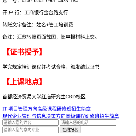
账 号：0200 0202 0901 4433 184
开 户 行：工商银行金台路支行
转账文字备注：姓名+管工培训费
备注：汇款转账页面截图，随申报材料上交。
【证书授予】
学完规定培训课程并考试合格，颁发结业证书
【上课地点】
首都经济贸易大学红庙研究生CBD校区
IT 项目管理方向高级课程研修班招生简章
现代企业管理与信息决策方向高级课程研修班招生简章