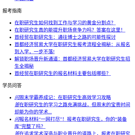
报考指南
在职研究生如何找到工作与学习的黄金分割点？
在职研究生真的能提升职场竞争力吗？答案在这里！
首经贸在职研究生：通往博士之路的可能性探讨
首都经济贸易大学在职研究生报考流程全揭秘：从报名
到入学，一步不落!
解锁职场晋升新通道：首都经济贸易大学在职研究生招
生全揭秘
首经贸在职研究生的报名材料主要包括哪些？
学员问答
问
周末学霸养成记：在职研究生高效学习攻略
答
在职研究生的学习之路充满挑战，但周末的宝贵时间
却能为你的学术...
问
报名材料“一网打尽”！报考在职研究生，你的“装备
库”完整了吗？
答
在追求学术深造与职业晋升的道路上，报考在职研究