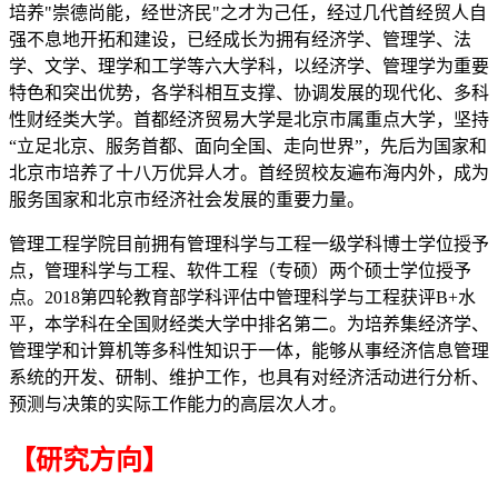
培养"崇德尚能，经世济民"之才为己任，经过几代首经贸人自
强不息地开拓和建设，已经成长为拥有经济学、管理学、法
学、文学、理学和工学等六大学科，以经济学、管理学为重要
特色和突出优势，各学科相互支撑、协调发展的现代化、多科
性财经类大学。首都经济贸易大学是北京市属重点大学，坚持
“立足北京、服务首都、面向全国、走向世界”，先后为国家和
北京市培养了十八万优异人才。首经贸校友遍布海内外，成为
服务国家和北京市经济社会发展的重要力量。
管理工程学院目前拥有管理科学与工程一级学科博士学位授予
点，管理科学与工程、软件工程（专硕）两个硕士学位授予
点。2018第四轮教育部学科评估中管理科学与工程获评B+水
平，本学科在全国财经类大学中排名第二。为培养集经济学、
管理学和计算机等多科性知识于一体，能够从事经济信息管理
系统的开发、研制、维护工作，也具有对经济活动进行分析、
预测与决策的实际工作能力的高层次人才。
【研究方向】