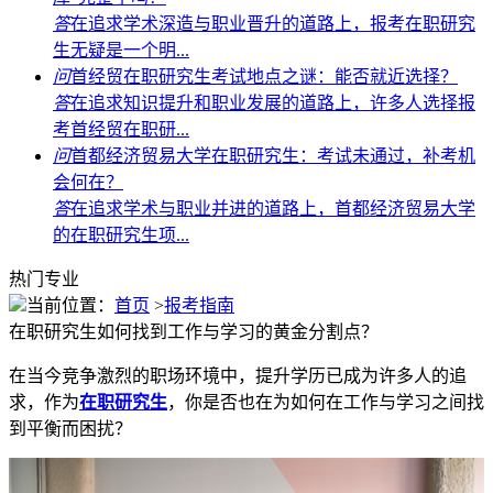
答
在追求学术深造与职业晋升的道路上，报考在职研究
生无疑是一个明...
问
首经贸在职研究生考试地点之谜：能否就近选择？
答
在追求知识提升和职业发展的道路上，许多人选择报
考首经贸在职研...
问
首都经济贸易大学在职研究生：考试未通过，补考机
会何在？
答
在追求学术与职业并进的道路上，首都经济贸易大学
的在职研究生项...
热门专业
当前位置：
首页
>
报考指南
在职研究生如何找到工作与学习的黄金分割点？
在当今竞争激烈的职场环境中，提升学历已成为许多人的追
求，作为
在职研究生
，你是否也在为如何在工作与学习之间找
到平衡而困扰？