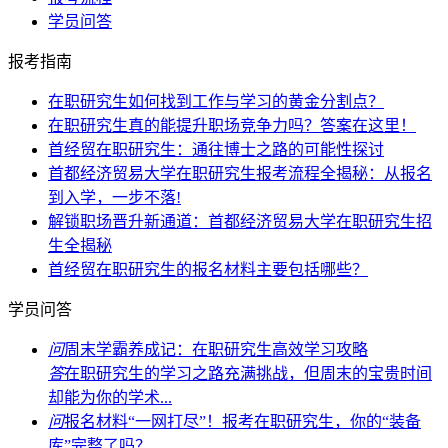
学员问答
报考指南
在职研究生如何找到工作与学习的黄金分割点？
在职研究生真的能提升职场竞争力吗？答案在这里！
首经贸在职研究生：通往博士之路的可能性探讨
首都经济贸易大学在职研究生报考流程全揭秘：从报名
到入学，一步不落!
解锁职场晋升新通道：首都经济贸易大学在职研究生招
生全揭秘
首经贸在职研究生的报名材料主要包括哪些？
学员问答
问
周末学霸养成记：在职研究生高效学习攻略
答
在职研究生的学习之路充满挑战，但周末的宝贵时间
却能为你的学术...
问
报名材料“一网打尽”！报考在职研究生，你的“装备
库”完整了吗？