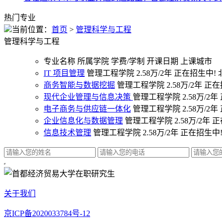
热门专业
当前位置：
首页
>
管理科学与工程
管理科学与工程
专业名称
所属学院
学费/学制
开课日期
上课城市
IT 项目管理
管理工程学院
2.58万/2年
正在招生中!
商务智能与数据挖掘
管理工程学院
2.58万/2年
正在
现代企业管理与信息决策
管理工程学院
2.58万/2年
电子商务与供应链一体化
管理工程学院
2.58万/2年
企业信息化与数据管理
管理工程学院
2.58万/2年
正
信息技术管理
管理工程学院
2.58万/2年
正在招生中
关于我们
京ICP备2020033784号-12