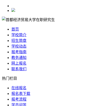
首页
学校简介
招生简章
学校动态
报考指南
教务通知
网上报名
联系我们
热门栏目
在线报名
报名表下载
报考流程
学员问答