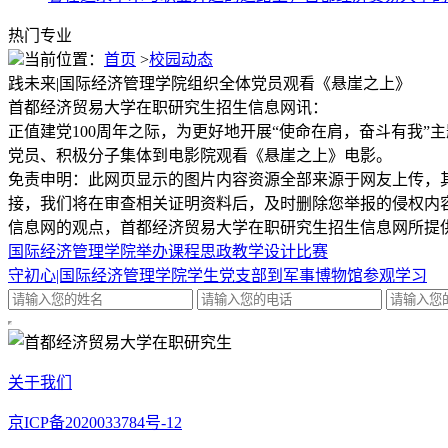
热门专业
当前位置：
首页
>
校园动态
践未来|国际经济管理学院组织全体党员观看《悬崖之上》
首都经济贸易大学在职研究生招生信息网讯：
正值建党100周年之际，为更好地开展“使命在肩，奋斗有我”
党员、积极分子集体到电影院观看《悬崖之上》电影。
免责申明：此网页显示的图片内容资源全部来源于网友上传，
接，我们将在审查相关证明资料后，及时删除您举报的侵权内
信息网的观点，首都经济贸易大学在职研究生招生信息网所提
国际经济管理学院举办课程思政教学设计比赛
守初心|国际经济管理学院学生党支部到军事博物馆参观学习
关于我们
京ICP备2020033784号-12