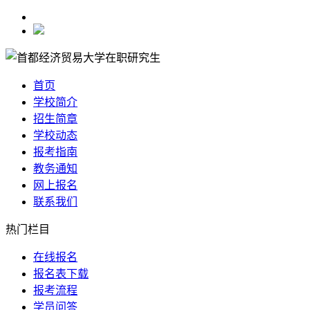
首页
学校简介
招生简章
学校动态
报考指南
教务通知
网上报名
联系我们
热门栏目
在线报名
报名表下载
报考流程
学员问答