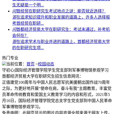
生无疑是一个明...
问
首经贸在职研究生考试地点之谜：能否就近选择？
答
在追求知识提升和职业发展的道路上，许多人选择报
考首经贸在职研...
问
首都经济贸易大学在职研究生：考试未通过，补考机
会何在？
答
在追求学术与职业并进的道路上，首都经济贸易大学
的在职研究生项...
热门专业
当前位置：
首页
>
校园动态
守初心|国际经济管理学院学生党支部到军事博物馆参观学习
首都经济贸易大学在职研究生招生信息网讯：
正值建党100周年与中国人民志愿军抗美援朝出国作战70周年
之际，为更好地开展“使命在肩，奋斗有我”主题教育，丰富党
员革命传统教育和爱国主义教育学习的内容和形式，2021年5
月16日，国际经济管理学院党总支学生党支部到中国人民革命
军事博物馆参观学习。
免责申明：此网页显示的图片内容资源全部来源于网友上传，