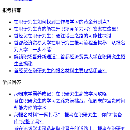
报考指南
在职研究生如何找到工作与学习的黄金分割点？
在职研究生真的能提升职场竞争力吗？答案在这里！
首经贸在职研究生：通往博士之路的可能性探讨
首都经济贸易大学在职研究生报考流程全揭秘：从报名
到入学，一步不落!
解锁职场晋升新通道：首都经济贸易大学在职研究生招
生全揭秘
首经贸在职研究生的报名材料主要包括哪些？
学员问答
问
周末学霸养成记：在职研究生高效学习攻略
答
在职研究生的学习之路充满挑战，但周末的宝贵时间
却能为你的学术...
问
报名材料“一网打尽”！报考在职研究生，你的“装备
库”完整了吗？
答
在追求学术深造与职业晋升的道路上，报考在职研究