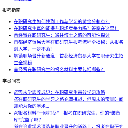
报考指南
在职研究生如何找到工作与学习的黄金分割点？
在职研究生真的能提升职场竞争力吗？答案在这里！
首经贸在职研究生：通往博士之路的可能性探讨
首都经济贸易大学在职研究生报考流程全揭秘：从报名
到入学，一步不落!
解锁职场晋升新通道：首都经济贸易大学在职研究生招
生全揭秘
首经贸在职研究生的报名材料主要包括哪些？
学员问答
问
周末学霸养成记：在职研究生高效学习攻略
答
在职研究生的学习之路充满挑战，但周末的宝贵时间
却能为你的学术...
问
报名材料“一网打尽”！报考在职研究生，你的“装备
库”完整了吗？
答
在追求学术深造与职业晋升的道路上，报考在职研究