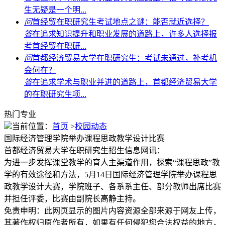
生无疑是一个明...
问
首经贸在职研究生考试地点之谜：能否就近选择？
答
在追求知识提升和职业发展的道路上，许多人选择报
考首经贸在职研...
问
首都经济贸易大学在职研究生：考试未通过，补考机
会何在？
答
在追求学术与职业并进的道路上，首都经济贸易大学
的在职研究生项...
热门专业
当前位置：
首页
>
校园动态
国际经济管理学院举办课程思政教学设计比赛
首都经济贸易大学在职研究生招生信息网讯：
为进一步发挥课堂教学的育人主渠道作用，探索“课程思政”教
学的有效途径和方法，5月14日国际经济管理学院举办课程思
政教学设计大赛，学院班子、各系系主任、部分教师出席比赛
并担任评委，比赛由副院长高静主持。
免责申明：此网页显示的图片内容资源全部来源于网友上传，
其著作权归原作者所有，如果有任何侵犯您合法权益的地方，