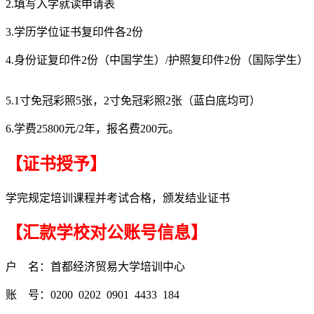
2.填写入学就读申请表
3.学历学位证书复印件各2份
4.身份证复印件2份（中国学生）/护照复印件2份（国际学生）
5.1寸免冠彩照5张，2寸免冠彩照2张（蓝白底均可）
6.学费25800元/2年，报名费200元。
【证书授予】
学完规定培训课程并考试合格，颁发结业证书
【汇款学校对公账号信息】
户 名：首都经济贸易大学培训中心
账 号：0200 0202 0901 4433 184