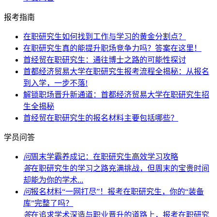
报考指南
在职研究生如何找到工作与学习的黄金分割点？
在职研究生真的能提升职场竞争力吗？答案在这里！
首经贸在职研究生：通往博士之路的可能性探讨
首都经济贸易大学在职研究生报考流程全揭秘：从报名
到入学，一步不落!
解锁职场晋升新通道：首都经济贸易大学在职研究生招
生全揭秘
首经贸在职研究生的报名材料主要包括哪些？
学员问答
问
周末学霸养成记：在职研究生高效学习攻略
答
在职研究生的学习之路充满挑战，但周末的宝贵时间
却能为你的学术...
问
报名材料“一网打尽”！报考在职研究生，你的“装备
库”完整了吗？
答
在追求学术深造与职业晋升的道路上，报考在职研究