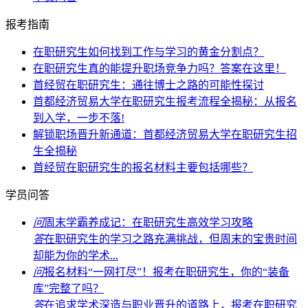
报考指南
在职研究生如何找到工作与学习的黄金分割点？
在职研究生真的能提升职场竞争力吗？答案在这里！
首经贸在职研究生：通往博士之路的可能性探讨
首都经济贸易大学在职研究生报考流程全揭秘：从报名
到入学，一步不落!
解锁职场晋升新通道：首都经济贸易大学在职研究生招
生全揭秘
首经贸在职研究生的报名材料主要包括哪些？
学员问答
问
周末学霸养成记：在职研究生高效学习攻略
答
在职研究生的学习之路充满挑战，但周末的宝贵时间
却能为你的学术...
问
报名材料“一网打尽”！报考在职研究生，你的“装备
库”完整了吗？
答
在追求学术深造与职业晋升的道路上，报考在职研究