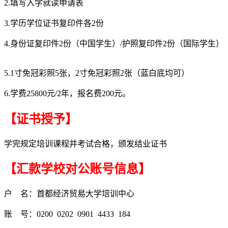
2.填写入学就读申请表
3.学历学位证书复印件各2份
4.身份证复印件2份（中国学生）/护照复印件2份（国际学生）
5.1寸免冠彩照5张，2寸免冠彩照2张（蓝白底均可）
6.学费25800元/2年，报名费200元。
【证书授予】
学完规定培训课程并考试合格，颁发结业证书
【汇款学校对公账号信息】
户 名：首都经济贸易大学培训中心
账 号：0200 0202 0901 4433 184