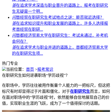
答
在追求学术深造与职业晋升的道路上，报考在职研究
生无疑是一个明...
问
首经贸在职研究生考试地点之谜：能否就近选择？
答
在追求知识提升和职业发展的道路上，许多人选择报
考首经贸在职研...
问
首都经济贸易大学在职研究生：考试未通过，补考机
会何在？
答
在追求学术与职业并进的道路上，首都经济贸易大学
的在职研究生项...
热门专业
当前位置：
首页
>
报考常识
在职研究生如何逆袭职场“学历歧视”？
在职场中，学历往往被用作衡量个人能力的一把标尺，但这把
标尺有时却显得过于片面和僵化，对于
在职研究生
而言，如何
在面对职场中的“学历歧视”时，依然能够自信地展现自己的价
值，实现职业生涯的飞跃，成为了一个值得探讨的话题。