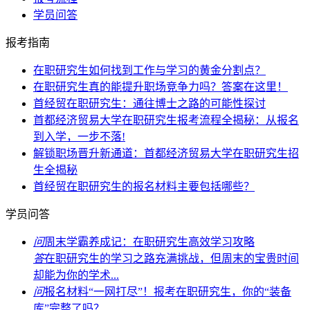
学员问答
报考指南
在职研究生如何找到工作与学习的黄金分割点？
在职研究生真的能提升职场竞争力吗？答案在这里！
首经贸在职研究生：通往博士之路的可能性探讨
首都经济贸易大学在职研究生报考流程全揭秘：从报名
到入学，一步不落!
解锁职场晋升新通道：首都经济贸易大学在职研究生招
生全揭秘
首经贸在职研究生的报名材料主要包括哪些？
学员问答
问
周末学霸养成记：在职研究生高效学习攻略
答
在职研究生的学习之路充满挑战，但周末的宝贵时间
却能为你的学术...
问
报名材料“一网打尽”！报考在职研究生，你的“装备
库”完整了吗？