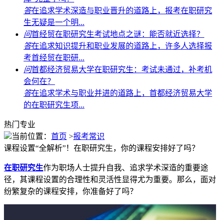
答
在追求学术深造与职业晋升的道路上，报考在职研究
生无疑是一个明...
问
首经贸在职研究生考试地点之谜：能否就近选择？
答
在追求知识提升和职业发展的道路上，许多人选择报
考首经贸在职研...
问
首都经济贸易大学在职研究生：考试未通过，补考机
会何在？
答
在追求学术与职业并进的道路上，首都经济贸易大学
的在职研究生项...
热门专业
当前位置：
首页
>
报考常识
课程设置“全解析”！在职研究生，你的课程安排好了吗？
在职研究生
作为职场人士提升自我、追求学术深造的重要途
径，其课程设置的合理性和灵活性显得尤为重要。那么，面对
纷繁复杂的课程安排，你准备好了吗？