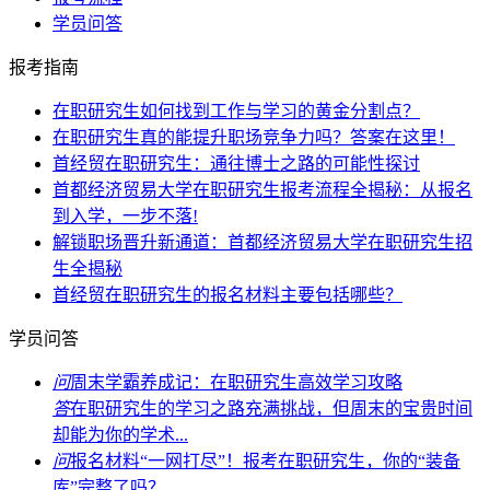
学员问答
报考指南
在职研究生如何找到工作与学习的黄金分割点？
在职研究生真的能提升职场竞争力吗？答案在这里！
首经贸在职研究生：通往博士之路的可能性探讨
首都经济贸易大学在职研究生报考流程全揭秘：从报名
到入学，一步不落!
解锁职场晋升新通道：首都经济贸易大学在职研究生招
生全揭秘
首经贸在职研究生的报名材料主要包括哪些？
学员问答
问
周末学霸养成记：在职研究生高效学习攻略
答
在职研究生的学习之路充满挑战，但周末的宝贵时间
却能为你的学术...
问
报名材料“一网打尽”！报考在职研究生，你的“装备
库”完整了吗？