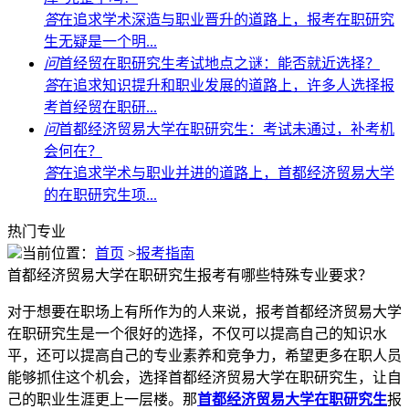
答
在追求学术深造与职业晋升的道路上，报考在职研究
生无疑是一个明...
问
首经贸在职研究生考试地点之谜：能否就近选择？
答
在追求知识提升和职业发展的道路上，许多人选择报
考首经贸在职研...
问
首都经济贸易大学在职研究生：考试未通过，补考机
会何在？
答
在追求学术与职业并进的道路上，首都经济贸易大学
的在职研究生项...
热门专业
当前位置：
首页
>
报考指南
首都经济贸易大学在职研究生报考有哪些特殊专业要求？
对于想要在职场上有所作为的人来说，报考首都经济贸易大学
在职研究生是一个很好的选择，不仅可以提高自己的知识水
平，还可以提高自己的专业素养和竞争力，希望更多在职人员
能够抓住这个机会，选择首都经济贸易大学在职研究生，让自
己的职业生涯更上一层楼。那
首都经济贸易大学在职研究生
报