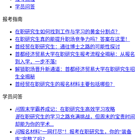
学员问答
报考指南
在职研究生如何找到工作与学习的黄金分割点？
在职研究生真的能提升职场竞争力吗？答案在这里！
首经贸在职研究生：通往博士之路的可能性探讨
首都经济贸易大学在职研究生报考流程全揭秘：从报名
到入学，一步不落!
解锁职场晋升新通道：首都经济贸易大学在职研究生招
生全揭秘
首经贸在职研究生的报名材料主要包括哪些？
学员问答
问
周末学霸养成记：在职研究生高效学习攻略
答
在职研究生的学习之路充满挑战，但周末的宝贵时间
却能为你的学术...
问
报名材料“一网打尽”！报考在职研究生，你的“装备
库”完整了吗？