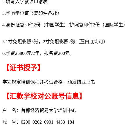
2.填写入学就读申请表
3.学历学位证书复印件各2份
4.身份证复印件2份（中国学生）/护照复印件2份（国际学生）
5.1寸免冠彩照5张，2寸免冠彩照2张（蓝白底均可）
6.学费25800元/2年，报名费200元。
【证书授予】
学完规定培训课程并考试合格，颁发结业证书
【汇款学校对公账号信息】
户 名：首都经济贸易大学培训中心
账 号：0200 0202 0901 4433 184