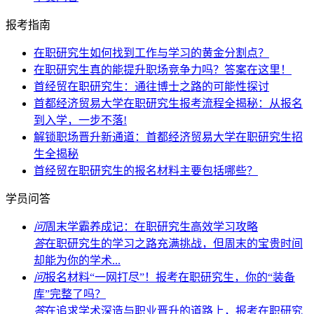
报考指南
在职研究生如何找到工作与学习的黄金分割点？
在职研究生真的能提升职场竞争力吗？答案在这里！
首经贸在职研究生：通往博士之路的可能性探讨
首都经济贸易大学在职研究生报考流程全揭秘：从报名
到入学，一步不落!
解锁职场晋升新通道：首都经济贸易大学在职研究生招
生全揭秘
首经贸在职研究生的报名材料主要包括哪些？
学员问答
问
周末学霸养成记：在职研究生高效学习攻略
答
在职研究生的学习之路充满挑战，但周末的宝贵时间
却能为你的学术...
问
报名材料“一网打尽”！报考在职研究生，你的“装备
库”完整了吗？
答
在追求学术深造与职业晋升的道路上，报考在职研究