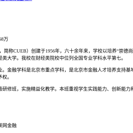
.68万
ics and Business，简称CUEB）创建于1956年，六十余年来
经类大学。我校在财经类院校中位列全国专业学科水平第七。
业。金融学科是北京市重点学科，是北京市金融人才培养支持基
予权。
级研修班，实施精益化教学。本班重视学生实践能力、创新能力
联网金融