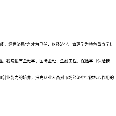
，学校以培养“崇德尚能，经世济民”之才为己任，以经济学、管理学为特色重点学科
地。我院设有金融学、国际金融、金融工程、保险学（保险精
和创业能力的培养，提高从业人员对市场经济中金融核心作用的