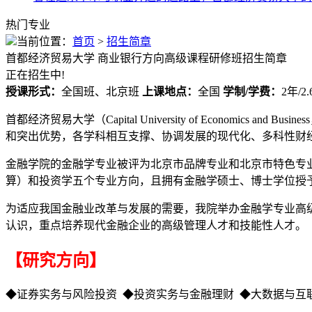
热门专业
当前位置：
首页
>
招生简章
首都经济贸易大学
商业银行方向高级课程研修班招生简章
正在招生中!
授课形式：
全国班、北京班
上课地点：
全国
学制/学费：
2年/2
首都经济贸易大学（Capital University of Econom
和突出优势，各学科相互支撑、协调发展的现代化、多科性财
金融学院的金融学专业被评为北京市品牌专业和北京市特色专
算）和投资学五个专业方向，且拥有金融学硕士、博士学位授
为适应我国金融业改革与发展的需要，我院举办金融学专业高
认识，重点培养现代金融企业的高级管理人才和技能性人才。
【研究方向】
◆证券实务与风险投资 ◆投资实务与金融理财 ◆大数据与互