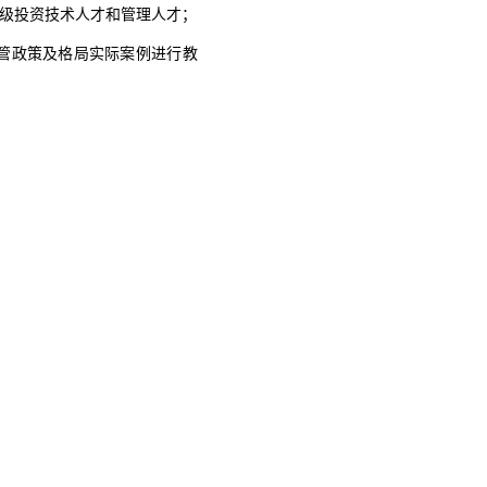
级投资技术人才和管
理人才；
管政策及格局实际案例进行
教