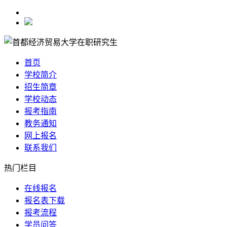
首页
学校简介
招生简章
学校动态
报考指南
教务通知
网上报名
联系我们
热门栏目
在线报名
报名表下载
报考流程
学员问答