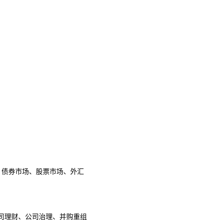
、债券市场、股票市场、外汇
司理财、公司治理、
并购
重组