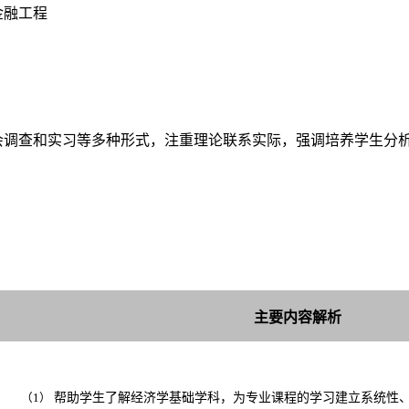
金融工程
会调查和实习等多种形式，注重理论联系实际，强调培养学生分
主要内容解析
帮助学生了解经济学基础学科，为专业课
程的学习建立系统性
（1）