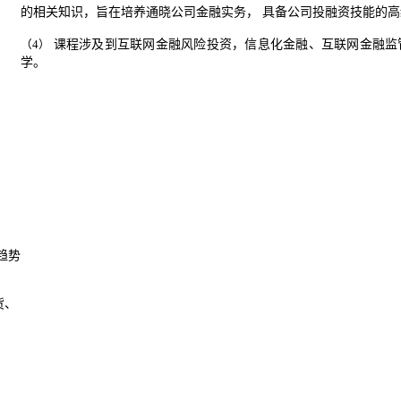
的相关知识，旨在培养通晓公司金融实务，
具备公司投融资技能的高
课程涉及到互联网金融风险投资，信息化
金融、互联网金融监
（4）
学。
趋势
货、