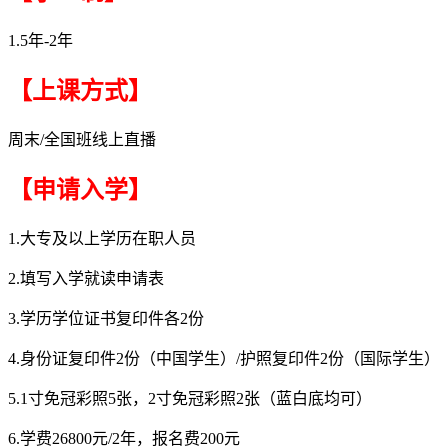
1.5年-2年
【上课方式】
周末/全国班线上直播
【申请入学】
1.大专及以上学历在职人员
2.填写入学就读申请表
3.学历学位证书复印件各2份
4.身份证复印件2份（中国学生）/护照复印件2份（国际学生）
5.1寸免冠彩照5张，2寸免冠彩照2张（蓝白底均可）
6.学费26800元/2年，报名费200元