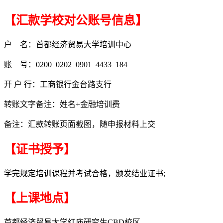
【汇款学校对公账号信息】
户 名：首都经济贸易大学培训中心
账 号：0200 0202 0901 4433 184
开 户 行：工商银行金台路支行
转账文字备注：姓名+金融培训费
备注：汇款转账页面截图，随申报材料上交
【证书授予】
学完规定培训课程并考试合格，颁发结业证书;
【上课地点】
首都经济贸易大学红庙研究生CBD校区