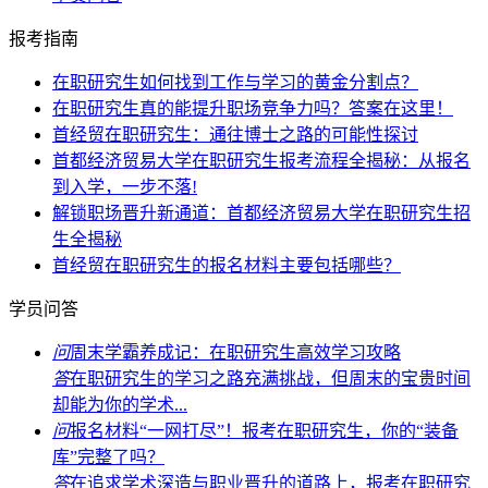
报考指南
在职研究生如何找到工作与学习的黄金分割点？
在职研究生真的能提升职场竞争力吗？答案在这里！
首经贸在职研究生：通往博士之路的可能性探讨
首都经济贸易大学在职研究生报考流程全揭秘：从报名
到入学，一步不落!
解锁职场晋升新通道：首都经济贸易大学在职研究生招
生全揭秘
首经贸在职研究生的报名材料主要包括哪些？
学员问答
问
周末学霸养成记：在职研究生高效学习攻略
答
在职研究生的学习之路充满挑战，但周末的宝贵时间
却能为你的学术...
问
报名材料“一网打尽”！报考在职研究生，你的“装备
库”完整了吗？
答
在追求学术深造与职业晋升的道路上，报考在职研究