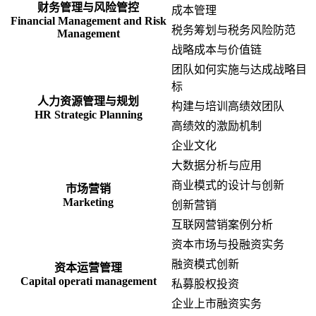
财务管理与风险管控
成本管理
Financial Management and Risk
税务筹划与税务风险防范
Management
战略成本与价值链
团队如何实施与达成战略目
标
人力资源管理与规划
构建与培训高绩效团队
HR Strategic Planning
高绩效的激励机制
企业文化
大数据分析与应用
商业模式的设计与创新
市场营销
Marketing
创新营销
互联网营销案例分析
资本市场与投融资实务
融资模式创新
资本运营管理
Capital operati management
私募股权投资
企业上市融资实务