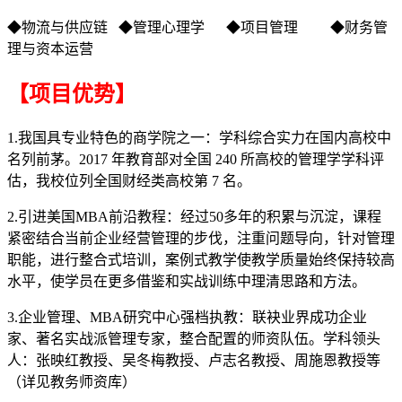
◆物流与供应链 ◆管理心理学 ◆项目管理 ◆财务管
理与资本运营
【项目优势】
1.我国具专业特色的商学院之一：学科综合实力在国内高校中
名列前茅。2017 年教育部对全国 240 所高校的管理学学科评
估，我校位列全国财经类高校第 7 名。
2.引进美国MBA前沿教程：经过50多年的积累与沉淀，课程
紧密结合当前企业经营管理的步伐，注重问题导向，针对管理
职能，进行整合式培训，案例式教学使教学质量始终保持较高
水平，使学员在更多借鉴和实战训练中理清思路和方法。
3.企业管理、MBA研究中心强档执教：联袂业界成功企业
家、著名实战派管理专家，整合配置的师资队伍。学科领头
人：张映红教授、吴冬梅教授、卢志名教授、周施恩教授等
（详见教务师资库）