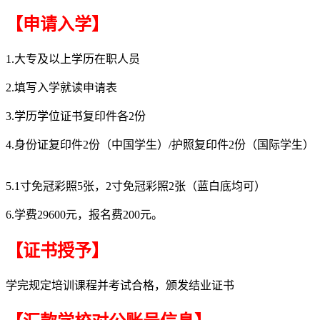
【申请入学】
1.大专及以上学历在职人员
2.填写入学就读申请表
3.学历学位证书复印件各2份
4.身份证复印件2份（中国学生）/护照复印件2份（国际学生）
5.1寸免冠彩照5张，2寸免冠彩照2张（蓝白底均可）
6.学费29600元，报名费200元。
【证书授予】
学完规定培训课程并考试合格，颁发结业证书