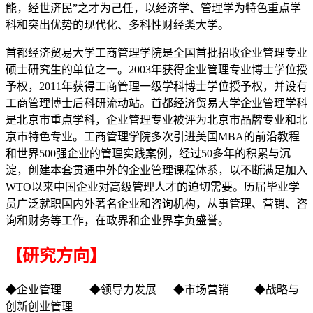
能，经世济民”之才为己任，以经济学、管理学为特色重点学
科和突出优势的现代化、多科性财经类大学。
首都经济贸易大学工商管理学院是全国首批招收企业管理专业
硕士研究生的单位之一。2003年获得企业管理专业博士学位授
予权，2011年获得工商管理一级学科博士学位授予权，并设有
工商管理博士后科研流动站。首都经济贸易大学企业管理学科
是北京市重点学科，企业管理专业被评为北京市品牌专业和北
京市特色专业。工商管理学院多次引进美国MBA的前沿教程
和世界500强企业的管理实践案例，经过50多年的积累与沉
淀，创建本套贯通中外的企业管理课程体系，以不断满足加入
WTO以来中国企业对高级管理人才的迫切需要。历届毕业学
员广泛就职国内外著名企业和咨询机构，从事管理、营销、咨
询和财务等工作，在政界和企业界享负盛誉。
【研究方向】
◆企业管理 ◆领导力发展 ◆市场营销 ◆战略与
创新创业管理