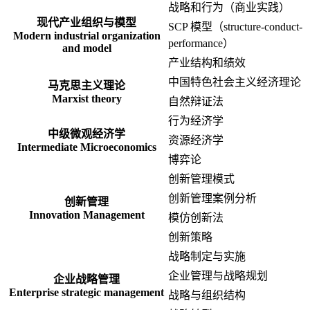
战略和行为（商业实践）
现代产业组织与模型
SCP 模型（structure-conduct-
Modern industrial organization
performance）
and model
产业结构和绩效
中国特色社会主义经济理论
马克思主义理论
Marxist theory
自然辩证法
行为经济学
中级微观经济学
资源经济学
Intermediate Microeconomics
博弈论
创新管理模式
创新管理案例分析
创新管理
Innovation Management
模仿创新法
创新策略
战略制定与实施
企业管理与战略规划
企业战略管理
Enterprise strategic management
战略与组织结构