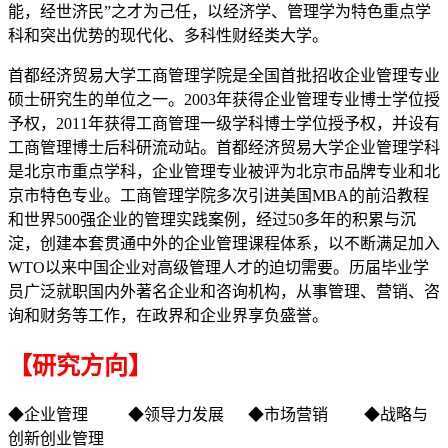
能，经世济民”之才为己任，以经济学、管理学为特色重点学
科和突出优势的现代化、多科性财经类大学。
首都经济贸易大学工商管理学院是全国首批招收企业管理专业
硕士研究生的单位之一。2003年获得企业管理专业博士学位授
予权，2011年获得工商管理一级学科博士学位授予权，并设有
工商管理博士后科研流动站。首都经济贸易大学企业管理学科
是北京市重点学科，企业管理专业被评为北京市品牌专业和北
京市特色专业。工商管理学院多次引进美国MBA的前沿教程
和世界500强企业的管理实践案例，经过50多年的积累与沉
淀，创建本套贯通中外的企业管理课程体系，以不断满足加入
WTO以来中国企业对高级管理人才的迫切需要。历届毕业学
员广泛就职国内外著名企业和咨询机构，从事管理、营销、咨
询和财务等工作，在政界和企业界享负盛誉。
【研究方向】
◆企业管理 ◆领导力发展 ◆市场营销 ◆战略与
创新创业管理