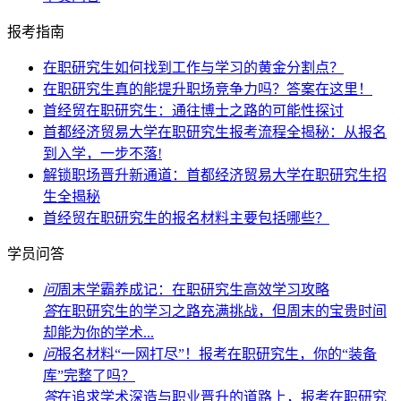
报考指南
在职研究生如何找到工作与学习的黄金分割点？
在职研究生真的能提升职场竞争力吗？答案在这里！
首经贸在职研究生：通往博士之路的可能性探讨
首都经济贸易大学在职研究生报考流程全揭秘：从报名
到入学，一步不落!
解锁职场晋升新通道：首都经济贸易大学在职研究生招
生全揭秘
首经贸在职研究生的报名材料主要包括哪些？
学员问答
问
周末学霸养成记：在职研究生高效学习攻略
答
在职研究生的学习之路充满挑战，但周末的宝贵时间
却能为你的学术...
问
报名材料“一网打尽”！报考在职研究生，你的“装备
库”完整了吗？
答
在追求学术深造与职业晋升的道路上，报考在职研究