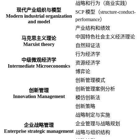
战略和行为（商业实践）
现代产业组织与模型
SCP 模型（structure-conduct-
Modern industrial organization
performance）
and model
产业结构和绩效
中国特色社会主义经济理论
马克思主义理论
Marxist theory
自然辩证法
行为经济学
中级微观经济学
资源经济学
Intermediate Microeconomics
博弈论
创新管理模式
创新管理案例分析
创新管理
Innovation Management
模仿创新法
创新策略
战略制定与实施
企业管理与战略规划
企业战略管理
Enterprise strategic management
战略与组织结构