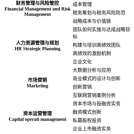
财务管理与风险管控
成本管理
Financial Management and Risk
税务筹划与税务风险防范
Management
战略成本与价值链
团队如何实施与达成战略目
标
人力资源管理与规划
构建与培训高绩效团队
HR Strategic Planning
高绩效的激励机制
企业文化
大数据分析与应用
商业模式的设计与创新
市场营销
Marketing
创新营销
互联网营销案例分析
资本市场与投融资实务
融资模式创新
资本运营管理
Capital operati management
私募股权投资
企业上市融资实务