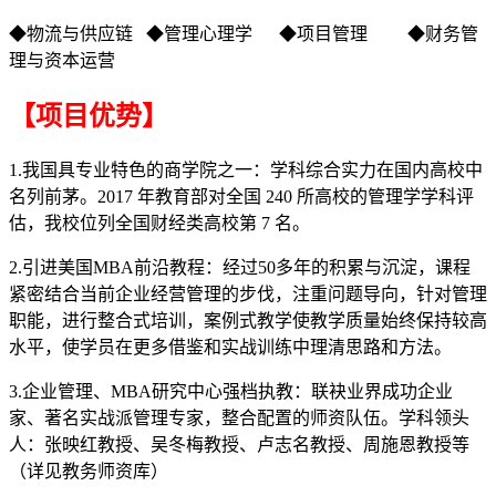
◆物流与供应链 ◆管理心理学 ◆项目管理 ◆财务管
理与资本运营
【项目优势】
1.我国具专业特色的商学院之一：学科综合实力在国内高校中
名列前茅。2017 年教育部对全国 240 所高校的管理学学科评
估，我校位列全国财经类高校第 7 名。
2.引进美国MBA前沿教程：经过50多年的积累与沉淀，课程
紧密结合当前企业经营管理的步伐，注重问题导向，针对管理
职能，进行整合式培训，案例式教学使教学质量始终保持较高
水平，使学员在更多借鉴和实战训练中理清思路和方法。
3.企业管理、MBA研究中心强档执教：联袂业界成功企业
家、著名实战派管理专家，整合配置的师资队伍。学科领头
人：张映红教授、吴冬梅教授、卢志名教授、周施恩教授等
（详见教务师资库）