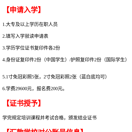
【申请入学】
1.大专及以上学历在职人员
2.填写入学就读申请表
3.学历学位证书复印件各2份
4.身份证复印件2份（中国学生）/护照复印件2份（国际学生）
5.1寸免冠彩照5张，2寸免冠彩照2张（蓝白底均可）
6.学费29600元，报名费200元。
【证书授予】
学完规定培训课程并考试合格，颁发结业证书