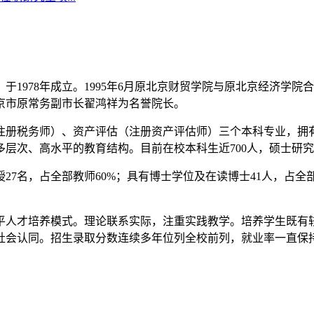
1978年成立。1995年6月原北京财贸学院与原北京经济学
北京市原常务副市长翟鸿祥为名誉院长。
注册税务师）、资产评估（注册资产评估师）三个本科专业，拥
次、高水平的教育结构。目前在校本科生近700人，硕士研究生
27名，占全部教师60%；具有博士学位及在读博士41人，占全
平人才培养模式。理论联系实际，注重实践教学。培养学生既有
会认同。招生录取分数连续多年位列全校前列，就业率一直保持