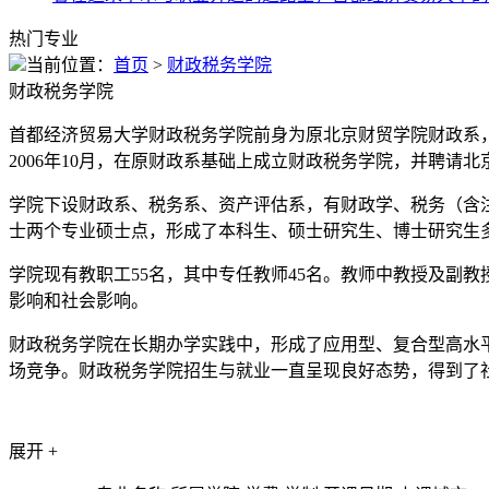
热门专业
当前位置：
首页
>
财政税务学院
财政税务学院
首都经济贸易大学财政税务学院前身为原北京财贸学院财政系，于
2006年10月，在原财政系基础上成立财政税务学院，并聘请
学院下设财政系、税务系、资产评估系，有财政学、税务（含
士两个专业硕士点，形成了本科生、硕士研究生、博士研究生多层
学院现有教职工55名，其中专任教师45名。教师中教授及副教授
影响和社会影响。
财政税务学院在长期办学实践中，形成了应用型、复合型高水
场竞争。财政税务学院招生与就业一直呈现良好态势，得到了社
展开 +