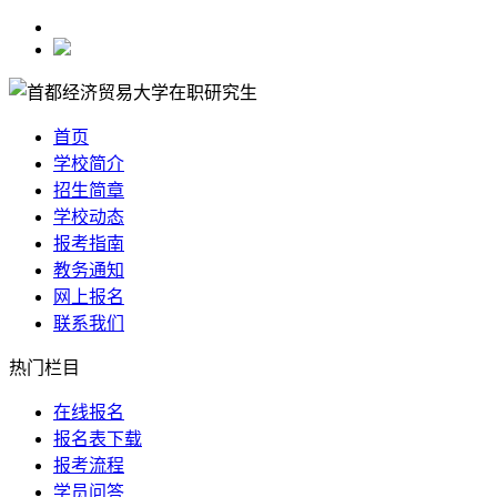
首页
学校简介
招生简章
学校动态
报考指南
教务通知
网上报名
联系我们
热门栏目
在线报名
报名表下载
报考流程
学员问答