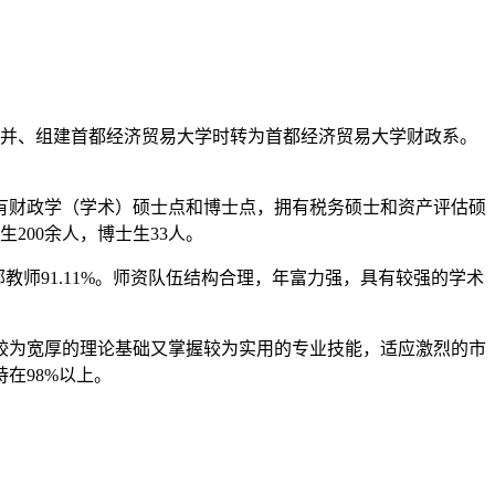
院合并、组建首都经济贸易大学时转为首都经济贸易大学财政系。
有财政学（学术）硕士点和博士点，拥有税务硕士和资产评估硕
200余人，博士生33人。
部教师91.11%。师资队伍结构合理，年富力强，具有较强的学术
较为宽厚的理论基础又掌握较为实用的专业技能，适应激烈的市
在98%以上。