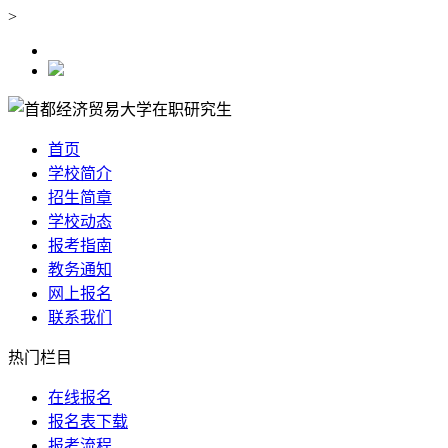
>
首页
学校简介
招生简章
学校动态
报考指南
教务通知
网上报名
联系我们
热门栏目
在线报名
报名表下载
报考流程