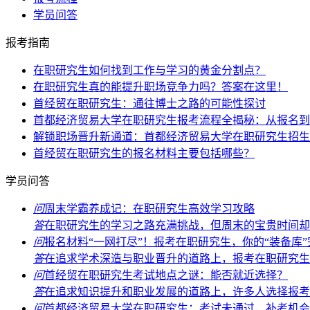
学员问答
报考指南
在职研究生如何找到工作与学习的黄金分割点？
在职研究生真的能提升职场竞争力吗？答案在这里！
首经贸在职研究生：通往博士之路的可能性探讨
首都经济贸易大学在职研究生报考流程全揭秘：从报名到
解锁职场晋升新通道：首都经济贸易大学在职研究生招生
首经贸在职研究生的报名材料主要包括哪些？
学员问答
问
周末学霸养成记：在职研究生高效学习攻略
答
在职研究生的学习之路充满挑战，但周末的宝贵时间却能
问
报名材料“一网打尽”！报考在职研究生，你的“装备库
答
在追求学术深造与职业晋升的道路上，报考在职研究生无
问
首经贸在职研究生考试地点之谜：能否就近选择？
答
在追求知识提升和职业发展的道路上，许多人选择报考首
问
首都经济贸易大学在职研究生：考试未通过，补考机会