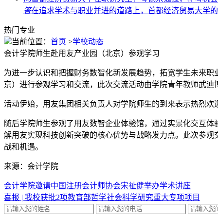
答
在追求学术与职业并进的道路上，首都经济贸易大学的在
热门专业
当前位置：
首页
>
学校动态
会计学院师生赴用友产业园（北京）参观学习
为进一步认识和把握财务数智化新发展趋势，拓宽学生未来职业
京）进行参观学习和交流，此次交流活动由学院青年教师武迪
活动伊始，用友集团相关负责人对学院师生的到来表示热烈欢
随后学院师生参观了用友数智企业体验馆，通过实景化交互体
解用友实现科技创新突破的核心优势与战略发力点。此次参观
战和机遇。
来源：会计学院
会计学院邀请中国注册会计师协会宋祉健举办学术讲座
喜报 | 我校获批2项教育部哲学社会科学研究重大专项项目