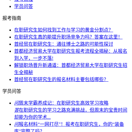
学员问答
报考指南
在职研究生如何找到工作与学习的黄金分割点？
在职研究生真的能提升职场竞争力吗？答案在这里！
首经贸在职研究生：通往博士之路的可能性探讨
首都经济贸易大学在职研究生报考流程全揭秘：从报名
到入学，一步不落!
解锁职场晋升新通道：首都经济贸易大学在职研究生招
生全揭秘
首经贸在职研究生的报名材料主要包括哪些？
学员问答
问
周末学霸养成记：在职研究生高效学习攻略
答
在职研究生的学习之路充满挑战，但周末的宝贵时间
却能为你的学术...
问
报名材料“一网打尽”！报考在职研究生，你的“装备
库”完整了吗？