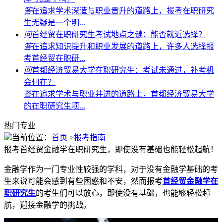
答
在追求学术深造与职业晋升的道路上，报考在职研究
生无疑是一个明...
问
首经贸在职研究生考试地点之谜：能否就近选择？
答
在追求知识提升和职业发展的道路上，许多人选择报
考首经贸在职研...
问
首都经济贸易大学在职研究生：考试未通过，补考机
会何在？
答
在追求学术与职业并进的道路上，首都经济贸易大学
的在职研究生项...
热门专业
当前位置：
首页
>
报考指南
报考首经贸金融学在职研究生，即使没有基础也能轻松起航！
金融学作为一门专业性较强的学科，对于没有金融学基础的考
生来说可能会感到有些困惑和不安，然而报考
首经贸金融学在
职研究生
的考生们可以放心，即使没有基础，也能够轻松起
航，迎接金融学的挑战。