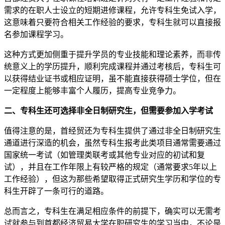
需求的在职人士设立的短期进修课程，允许专科生免试入学，
这意味着只要符合相关工作经验的要求，专科生就可以直接报
名参加课程学习。
这种方式更加侧重于提升学员的专业技能和理论素养，而非传
统意义上的学历提升，顺利完成课程并通过考核后，专科生可
以获得结业证书或相应证明，虽不能直接获得硕士学位，但在
一定程度上能够丰富个人履历，提高专业竞争力。
二、专科生还可选择非全日制研究生，但需要参加入学考试
值得注意的是，首经贸还为专科生提供了通过非全日制研究生
通道进行深造的机会，虽然专科生报考此类项目通常需要通过
国家统一考试（如管理类联考或其他专业对应的初试和复
试），并且在工作年限上有较严格的规定（通常要求5年以上
工作经验），但这为那些希望取得正式研究生学历和学位的专
科生开辟了一条可行的道路。
总而言之，专科生在满足相应条件的前提下，确实可以无需考
试就参与到首都经济贸易大学在职研究生的学习当中，不论是