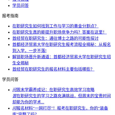
学员问答
报考指南
在职研究生如何找到工作与学习的黄金分割点？
在职研究生真的能提升职场竞争力吗？答案在这里！
首经贸在职研究生：通往博士之路的可能性探讨
首都经济贸易大学在职研究生报考流程全揭秘：从报名
到入学，一步不落!
解锁职场晋升新通道：首都经济贸易大学在职研究生招
生全揭秘
首经贸在职研究生的报名材料主要包括哪些？
学员问答
问
周末学霸养成记：在职研究生高效学习攻略
答
在职研究生的学习之路充满挑战，但周末的宝贵时间
却能为你的学术...
问
报名材料“一网打尽”！报考在职研究生，你的“装备
库”完整了吗？