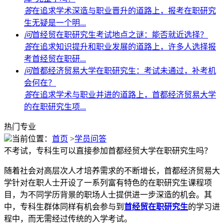
答
在追求学术深造与职业晋升的道路上，报考在职研究
生无疑是一个明...
问
首经贸在职研究生考试地点之谜：能否就近选择？
答
在追求知识提升和职业发展的道路上，许多人选择报
考首经贸在职研...
问
首都经济贸易大学在职研究生：考试未通过，补考机
会何在？
答
在追求学术与职业并进的道路上，首都经济贸易大学
的在职研究生项...
热门专业
当前位置：
首页
>
学员问答
不考试，专科生可以直接参加首都经贸大学在职研究生吗？
随着社会对高层次人才培养需求的不断增长，首都经济贸易大
学针对在职人士开设了一系列富有特色的在职研究生课程项
目，为不同学历背景的职场人士提供进一步深造的机会。其
中，专科生群体同样有机会参与到
首经贸在职研究生
的学习进
程中，而无需经过传统的入学考试。