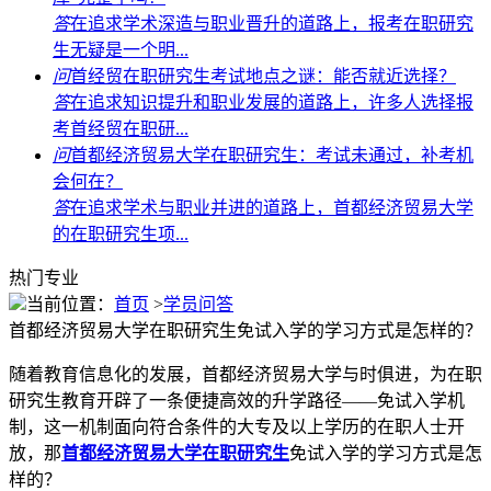
答
在追求学术深造与职业晋升的道路上，报考在职研究
生无疑是一个明...
问
首经贸在职研究生考试地点之谜：能否就近选择？
答
在追求知识提升和职业发展的道路上，许多人选择报
考首经贸在职研...
问
首都经济贸易大学在职研究生：考试未通过，补考机
会何在？
答
在追求学术与职业并进的道路上，首都经济贸易大学
的在职研究生项...
热门专业
当前位置：
首页
>
学员问答
首都经济贸易大学在职研究生免试入学的学习方式是怎样的？
随着教育信息化的发展，首都经济贸易大学与时俱进，为在职
研究生教育开辟了一条便捷高效的升学路径——免试入学机
制，这一机制面向符合条件的大专及以上学历的在职人士开
放，那
首都经济贸易大学在职研究生
免试入学的学习方式是怎
样的？