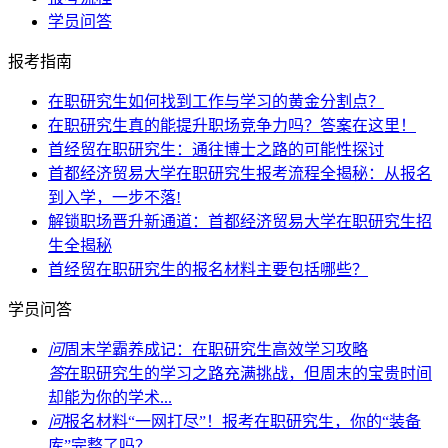
学员问答
报考指南
在职研究生如何找到工作与学习的黄金分割点？
在职研究生真的能提升职场竞争力吗？答案在这里！
首经贸在职研究生：通往博士之路的可能性探讨
首都经济贸易大学在职研究生报考流程全揭秘：从报名
到入学，一步不落!
解锁职场晋升新通道：首都经济贸易大学在职研究生招
生全揭秘
首经贸在职研究生的报名材料主要包括哪些？
学员问答
问
周末学霸养成记：在职研究生高效学习攻略
答
在职研究生的学习之路充满挑战，但周末的宝贵时间
却能为你的学术...
问
报名材料“一网打尽”！报考在职研究生，你的“装备
库”完整了吗？