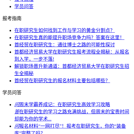
学员问答
报考指南
在职研究生如何找到工作与学习的黄金分割点？
在职研究生真的能提升职场竞争力吗？答案在这里！
首经贸在职研究生：通往博士之路的可能性探讨
首都经济贸易大学在职研究生报考流程全揭秘：从报名
到入学，一步不落!
解锁职场晋升新通道：首都经济贸易大学在职研究生招
生全揭秘
首经贸在职研究生的报名材料主要包括哪些？
学员问答
问
周末学霸养成记：在职研究生高效学习攻略
答
在职研究生的学习之路充满挑战，但周末的宝贵时间
却能为你的学术...
问
报名材料“一网打尽”！报考在职研究生，你的“装备
库”完整了吗？