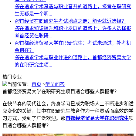
答
在追求学术深造与职业晋升的道路上，报考在职研究
生无疑是一个明...
问
首经贸在职研究生考试地点之谜：能否就近选择？
答
在追求知识提升和职业发展的道路上，许多人选择报
考首经贸在职研...
问
首都经济贸易大学在职研究生：考试未通过，补考机
会何在？
答
在追求学术与职业并进的道路上，首都经济贸易大学
的在职研究生项...
热门专业
当前位置：
首页
>
学员问答
首都经济贸易大学在职研究生项目适合哪些人群报考？
在快节奏的现代社会，终身学习已成为职场人士不断进步和适
应变化的关键，其中在职研究生教育作为一种灵活而高效的学
习方式，受到了广泛欢迎。那
首都经济贸易大学在职研究生
项
目适合哪些人群报考？