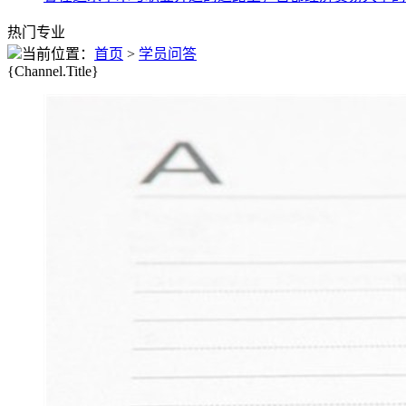
热门专业
当前位置：
首页
>
学员问答
{Channel.Title}