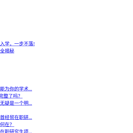
入学，一步不落!
全揭秘
为你的学术...
”完整了吗？
疑是一个明...
经贸在职研...
何在？
职研究生项...