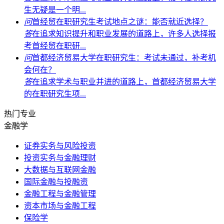
生无疑是一个明...
问
首经贸在职研究生考试地点之谜：能否就近选择？
答
在追求知识提升和职业发展的道路上，许多人选择报
考首经贸在职研...
问
首都经济贸易大学在职研究生：考试未通过，补考机
会何在？
答
在追求学术与职业并进的道路上，首都经济贸易大学
的在职研究生项...
热门专业
金融学
证券实务与风险投资
投资实务与金融理财
大数据与互联网金融
国际金融与投融资
金融工程与金融管理
资本市场与金融工程
保险学