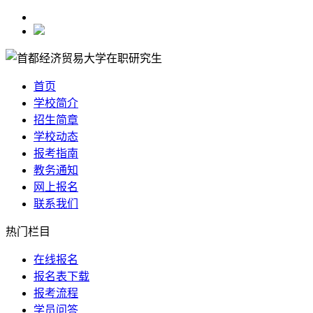
首页
学校简介
招生简章
学校动态
报考指南
教务通知
网上报名
联系我们
热门栏目
在线报名
报名表下载
报考流程
学员问答