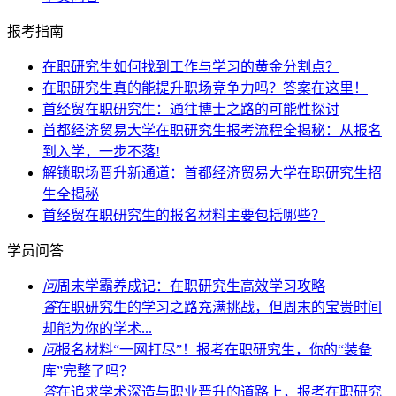
报考指南
在职研究生如何找到工作与学习的黄金分割点？
在职研究生真的能提升职场竞争力吗？答案在这里！
首经贸在职研究生：通往博士之路的可能性探讨
首都经济贸易大学在职研究生报考流程全揭秘：从报名
到入学，一步不落!
解锁职场晋升新通道：首都经济贸易大学在职研究生招
生全揭秘
首经贸在职研究生的报名材料主要包括哪些？
学员问答
问
周末学霸养成记：在职研究生高效学习攻略
答
在职研究生的学习之路充满挑战，但周末的宝贵时间
却能为你的学术...
问
报名材料“一网打尽”！报考在职研究生，你的“装备
库”完整了吗？
答
在追求学术深造与职业晋升的道路上，报考在职研究