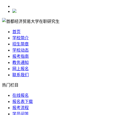
首页
学校简介
招生简章
学校动态
报考指南
教务通知
网上报名
联系我们
热门栏目
在线报名
报名表下载
报考流程
学员问答