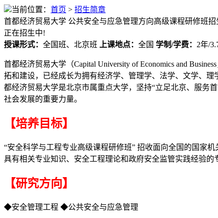
当前位置：
首页
>
招生简章
首都经济贸易大学
公共安全与应急管理方向高级课程研修班招
正在招生中!
授课形式：
全国班、北京班
上课地点：
全国
学制/学费：
2年/3
首都经济贸易大学（Capital University of Econom
拓和建设，已经成长为拥有经济学、管理学、法学、文学、理
都经济贸易大学是北京市属重点大学，坚持“立足北京、服务
社会发展的重要力量。
【培养目标】
“安全科学与工程专业高级课程研修班” 招收面向全国的国家
具有相关专业知识、安全工程理论和政府安全监管实践经验的
【研究方向】
◆安全管理工程 ◆公共安全与应急管理