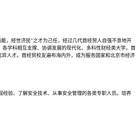
，学校以培养"崇德尚能，经世济民"之才为己任，经过几代首经贸人自强不息地开
，各学科相互支撑、协调发展的现代化、多科性财经类大学。首
优异人才。首经贸校友遍布海内外，成为服务国家和北京市经济
工程经验、了解安全技术、从事安全管理的各类专职人员。培养