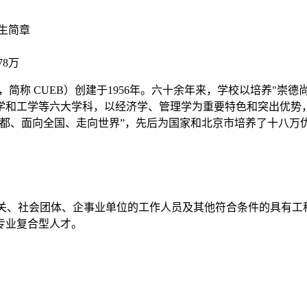
生简章
.78万
ics and Business，简称 CUEB）创建于1956年。六十余年来
学和工学等六大学科，以经济学、管理学为重要特色和突出优势
首都、面向全国、走向世界”，先后为国家和北京市培养了十八万
机关、社会团体、企事业单位的工作人员及其他符合条件的具有
专业复合型人才。